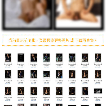
当前显示前
8
张，登录预览更多图片 或 下载写真集。