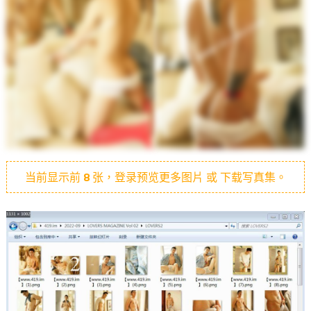
当前显示前
8
张，登录预览更多图片 或 下载写真集。