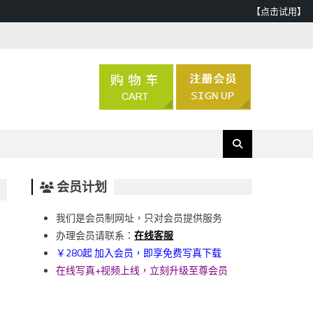
【点击试用】
会员计划
我们是会员制网址，只对会员提供服务
办理会员请联系：
在线客服
￥280起 加入会员，即享免费写真下载
在线写真+视频上线，立刻升级至尊会员