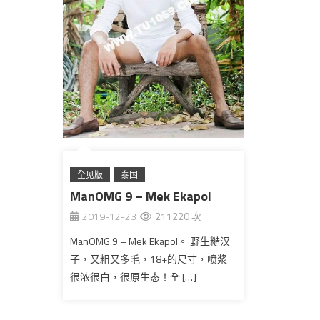
全见版
泰国
ManOMG 9 – Mek Ekapol
2019-12-23
211220 次
ManOMG 9 – Mek Ekapol。 野生糙汉
子，又粗又多毛，18+的尺寸，喷浆
很浓很白，很原生态！全 […]