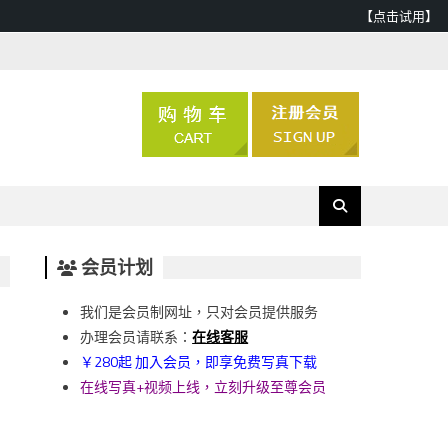
【点击试用】
会员计划
我们是会员制网址，只对会员提供服务
办理会员请联系：
在线客服
￥280起 加入会员，即享免费写真下载
在线写真+视频上线，立刻升级至尊会员