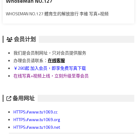
WhoseMan NO.127
WHOSEMAN NO.127 體育生的解放旅行 李維 写真+视频
会员计划
我们是会员制网址，只对会员提供服务
办理会员请联系：
在线客服
￥280起 加入会员，即享免费写真下载
在线写真+视频上线，立刻升级至尊会员
备用网址
HTTPS://www.tu1069.cc
HTTPS://www.tu1069.org
HTTPS://www.tu1069.net