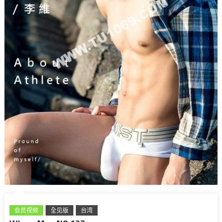
会员视频
全见版
台湾