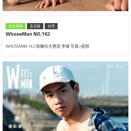
会员视频
全见版
台湾
WhoseMan NO.162
WHOSEMAN 162 街舞社大男孩 李维 写真+视频