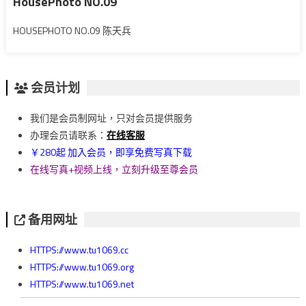
HousePhoto NO.09
HOUSEPHOTO NO.09 陈天兵
会员计划
我们是会员制网址，只对会员提供服务
办理会员请联系：
在线客服
￥280起 加入会员，即享免费写真下载
在线写真+视频上线，立刻升级至尊会员
备用网址
HTTPS://www.tu1069.cc
HTTPS://www.tu1069.org
HTTPS://www.tu1069.net