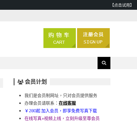
【点击试用】
会员计划
我们是会员制网址，只对会员提供服务
办理会员请联系：
在线客服
￥280起 加入会员，即享免费写真下载
在线写真+视频上线，立刻升级至尊会员