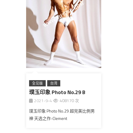
全见版
台湾
璞玉印象 Photo No.29 B
2021-9-4
408170 次
璞玉印象 Photo No.29 超完美比例男
神 天选之作-Clement