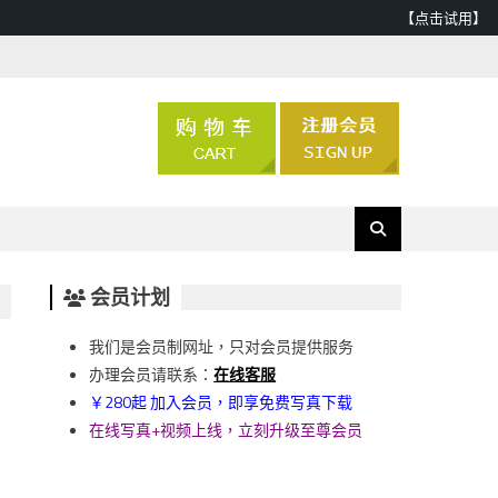
【点击试用】
会员计划
我们是会员制网址，只对会员提供服务
办理会员请联系：
在线客服
￥280起 加入会员，即享免费写真下载
在线写真+视频上线，立刻升级至尊会员