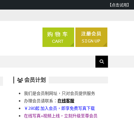
【点击试用】
会员计划
我们是会员制网址，只对会员提供服务
办理会员请联系：
在线客服
￥280起 加入会员，即享免费写真下载
在线写真+视频上线，立刻升级至尊会员