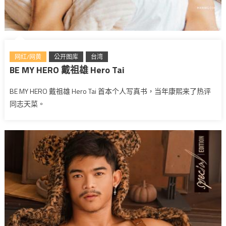
网红/网黄
公开图库
台湾
BE MY HERO 戴祖雄 Hero Tai
BE MY HERO 戴祖雄 Hero Tai 首本个人写真书，当年康熙来了热评
同志天菜。