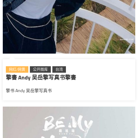
网红/网黄
公开图库
台湾
擎書 Andy 吴岳擎写真书擎書
擎书 Andy 吴岳擎写真书