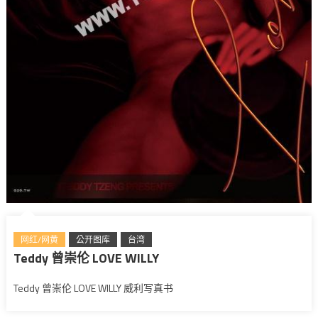
网红/网黄
公开图库
台湾
Teddy 曾崇伦 LOVE WILLY
Teddy 曾崇伦 LOVE WILLY 威利写真书