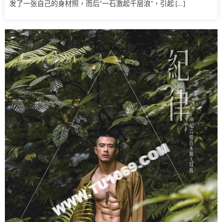
发了一张自己的身材照，而后“一石激起千层浪”，引起 […]