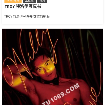
网红/网黄
全见版
台湾
TROY 特洛伊写真书
TROY 特洛伊写真书 数位特别版