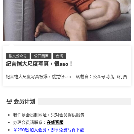
推文公众号
公开图库
台湾
纪言恺大尺度写真，很sao！
纪言恺大尺度写真被爆，感觉很sao！ 转载自：公众号 赤兔飞行员
会员计划
我们是会员制网址，只对会员提供服务
办理会员请联系：
在线客服
￥280起 加入会员，即享免费写真下载