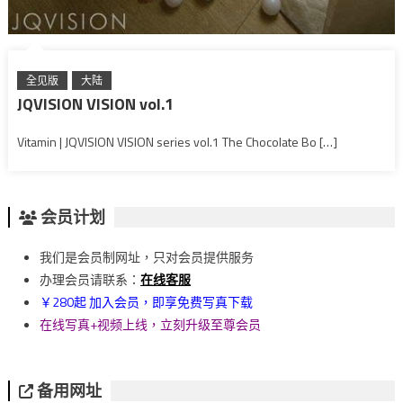
全见版
大陆
JQVISION VISION vol.1
Vitamin | JQVISION VISION series vol.1 The Chocolate Bo […]
会员计划
我们是会员制网址，只对会员提供服务
办理会员请联系：
在线客服
￥280起 加入会员，即享免费写真下载
在线写真+视频上线，立刻升级至尊会员
备用网址