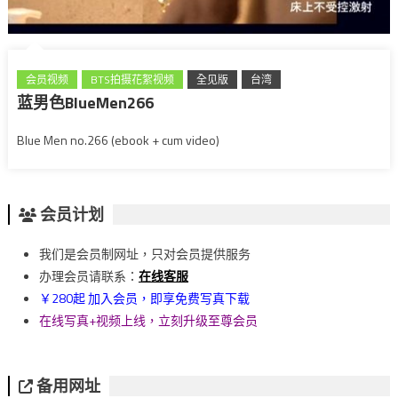
会员视频
BTS拍摄花絮视频
全见版
台湾
蓝男色BlueMen266
Blue Men no.266 (ebook + cum video)
会员计划
我们是会员制网址，只对会员提供服务
办理会员请联系：
在线客服
￥280起 加入会员，即享免费写真下载
在线写真+视频上线，立刻升级至尊会员
备用网址