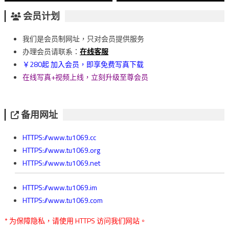
章
会员计划
導
我们是会员制网址，只对会员提供服务
覽
办理会员请联系：
在线客服
￥280起 加入会员，即享免费写真下载
在线写真+视频上线，立刻升级至尊会员
备用网址
HTTPS://www.tu1069.cc
HTTPS://www.tu1069.org
HTTPS://www.tu1069.net
HTTPS://www.tu1069.im
HTTPS://www.tu1069.com
* 为保障隐私，请使用 HTTPS 访问我们网站。