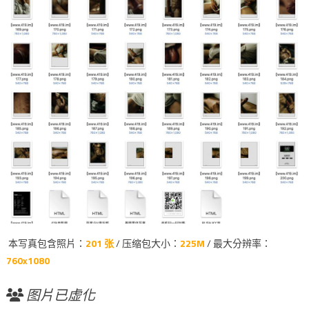
本写真包含照片：
201 张
/ 压缩包大小：
225M
/ 最大分辨率：
760x1080
图片已虚化