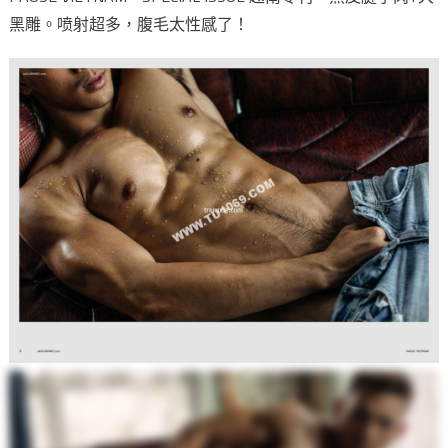
黑雕。喷射超多，腹毛太性感了！