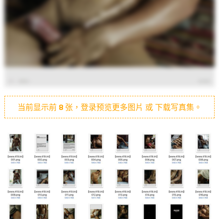
当前显示前
8
张，登录预览更多图片 或 下载写真集。