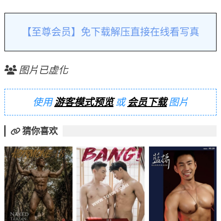
【至尊会员】免下载解压直接在线看写真
图片已虚化
使用
游客模式预览
或
会员下载
图片
猜你喜欢