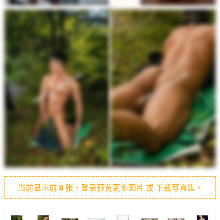
当前显示前
8
张，登录预览更多图片 或 下载写真集。