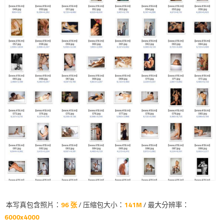
本写真包含照片：
96 张
/ 压缩包大小：
141M
/ 最大分辨率：
6000x4000