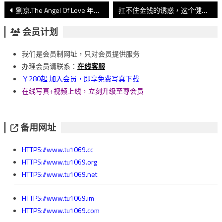
文
劉京.The Angel Of Love 年度精選版
扛不住金钱的诱惑，这个健身教练还是下海了~
章
会员计划
導
我们是会员制网址，只对会员提供服务
覽
办理会员请联系：
在线客服
￥280起 加入会员，即享免费写真下载
在线写真+视频上线，立刻升级至尊会员
备用网址
HTTPS://www.tu1069.cc
HTTPS://www.tu1069.org
HTTPS://www.tu1069.net
HTTPS://www.tu1069.im
HTTPS://www.tu1069.com