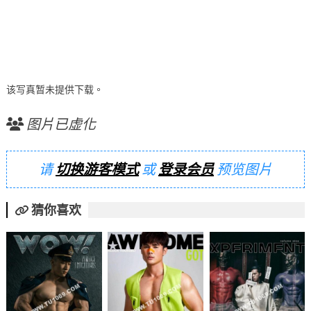
该写真暂未提供下载。
图片已虚化
请
切换游客模式
或
登录会员
预览图片
猜你喜欢