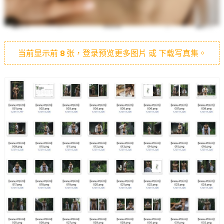
当前显示前
8
张，登录预览更多图片 或 下载写真集。