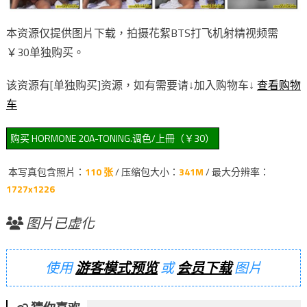
本资源仅提供图片下载，拍摄花絮BTS打飞机射精视频需
￥30单独购买。
该资源有[单独购买]资源，如有需要请↓加入购物车↓
查看购物
车
本写真包含照片：
110 张
/ 压缩包大小：
341M
/ 最大分辨率：
1727x1226
图片已虚化
使用
游客模式预览
或
会员下载
图片