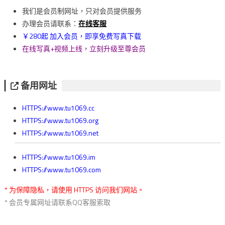
導
我们是会员制网址，只对会员提供服务
覽
办理会员请联系：
在线客服
￥280起 加入会员，即享免费写真下载
在线写真+视频上线，立刻升级至尊会员
备用网址
HTTPS://www.tu1069.cc
HTTPS://www.tu1069.org
HTTPS://www.tu1069.net
HTTPS://www.tu1069.im
HTTPS://www.tu1069.com
* 为保障隐私，请使用 HTTPS 访问我们网站。
* 会员专属网址请联系QQ客服索取