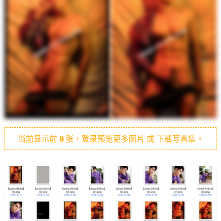
当前显示前
8
张，登录预览更多图片 或 下载写真集。