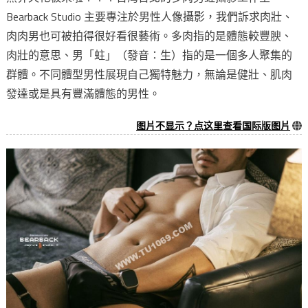
Bearback Studio 主要專注於男性人像攝影，我們訴求肉壯、
肉肉男也可被拍得很好看很藝術。多肉指的是體態較豐腴、
肉壯的意思、男「蛀」（發音：生）指的是一個多人聚集的
群體。不同體型男性展現自己獨特魅力，無論是健壯、肌肉
發達或是具有豐滿體態的男性。
图片不显示？点这里查看国际版图片