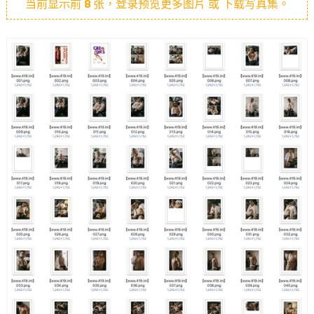
当前显示前
8
张，登录预览更多图片 或 下载写真集。