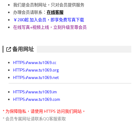
導
我们是会员制网址，只对会员提供服务
覽
办理会员请联系：
在线客服
￥280起 加入会员，即享免费写真下载
在线写真+视频上线，立刻升级至尊会员
备用网址
HTTPS://www.tu1069.cc
HTTPS://www.tu1069.org
HTTPS://www.tu1069.net
HTTPS://www.tu1069.im
HTTPS://www.tu1069.com
* 为保障隐私，请使用 HTTPS 访问我们网站。
* 会员专属网址请联系QQ客服索取