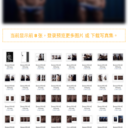
当前显示前
8
张，登录预览更多图片 或 下载写真集。