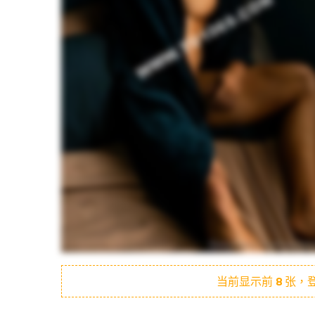
当前显示前
8
张，登