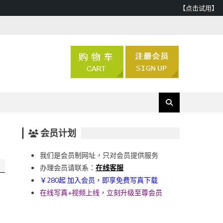
【点击试用】
会员计划
我们是会员制网址，只对会员提供服务
办理会员请联系：
在线客服
￥280起 加入会员，即享免费写真下载
在线写真+视频上线，立刻升级至尊会员